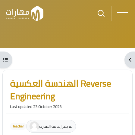
Skip to main content
Blocks
Open course index
Ope
Blocks
Skip [Cocoon] Course Intro
الهندسة العكسية Reverse
Engineering
Last updated 23 October 2023
لم يتم إضافة المدرب
Teacher