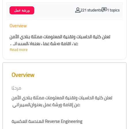
221 students
1 topics
ورشة عمل
Overview
تعلن كلية الحاسبات وتقنية المعلومات ممثلة بنادي الأمن
السيبراني
عن إقامة ورشة عمل بعنوان
:
Read more
الهندسة العكسية Reverse Engineering
Skip [Cocoon] Course Overview
Overview
يوم الخميس الموافق 26 اكتوبر 2023م الساعة 08:00 م -
10:00 م
مرحبًا
تقديم /
هديل المنصوري - ولاء النويمي
تعلن كلية الحاسبات وتقنية المعلومات ممثلة بنادي الأمن
السيبراني
عن إقامة ورشة عمل بعنوان
:
الهندسة العكسية Reverse Engineering