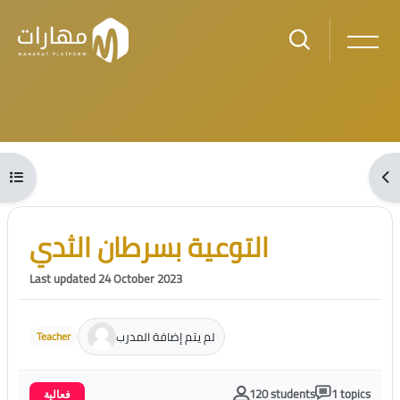
Skip to main content
Blocks
Open course index
Ope
Blocks
Skip [Cocoon] Course Intro
التوعية بسرطان الثدي
Last updated 24 October 2023
لم يتم إضافة المدرب
Teacher
120 students
1 topics
فعالية