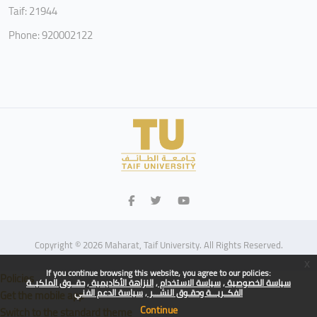
Taif: 21944
Phone: 920002122
Copyright © 2026 Maharat, Taif University. All Rights Reserved.
x
If you continue browsing this website, you agree to our policies:
Policies
سياسة الخصوصية
سياسة الاستخدام
النزاهة الأكاديمية
حقــوق الملكيــة
الفكــريـــة وحقـوق النشـــر
سياسة الدعم الفني
Get the mobile app
Continue
Switch to the standard theme