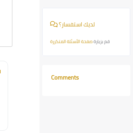
Skip [Cocoon] Course Info
لديك استفسار؟
قم بزيارة
صفحة الأسئلة المتكررة
l
Comments
Skip Comments