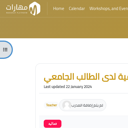
Home
Calendar
Workshops, and Even
Skip to main content
Blocks
Open course index
Blocks
Skip [Cocoon] Course Intro
عية لدى الطالب الجامعي
Last updated 22 January 2024
لم يتم إضافة المدرب
Teacher
فعالية