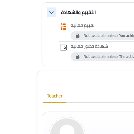
التقييم والشهادة
Collapse
Questionnaire
تقييم فعالية
Not available unless: You achi
Custom certif
شهادة حضور فعالية
Not available unless: The acti
Blocks
Skip [Cocoon] Course Instructor
Teacher