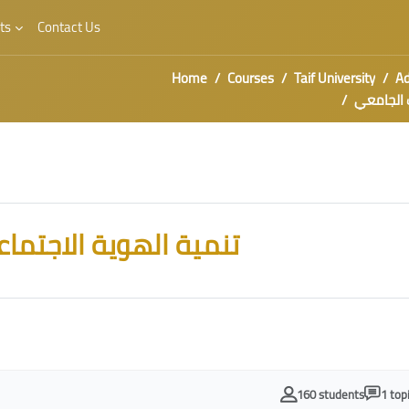
ts
Contact Us
Home
Courses
Taif University
Ad
 الطالب الجامعي
تنمية الهوية الاجتما
160 students
1 top