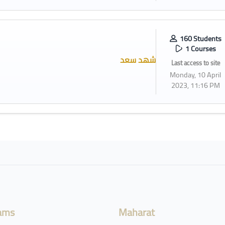
160 Students
1 Courses
شهد سعد
Last access to site
Monday, 10 April
2023, 11:16 PM
ams
Maharat