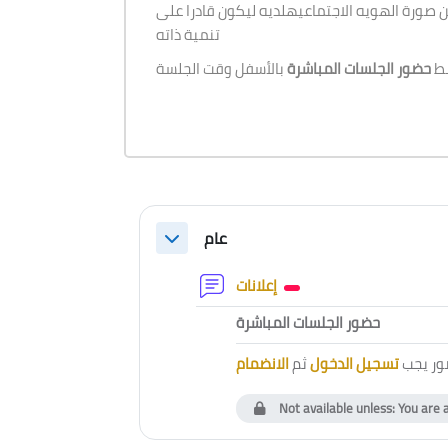
 صورة الهويه الاجتماعيهلديه ليكون قادرا على
تنمية ذاته
بط
حضور الجلسات المباشرة
Section outline
عام
Collapse
Forum
إعلانات
External to
حضور الجلسات المباشرة
ور يجب
تسجيل الدخول
ثم
الانضمام
Not available unless: You are 