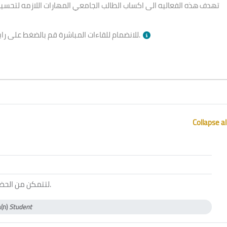
تهدف هذه الفعاليه الى اكساب الطالب الجامعي المهارات اللازمه لتحسين
بالأسفل وقت الجلسة.
للانضمام للقاءات المباشرة قم بالضغط على را
Collapse al
ol
لتتمكن من الحض
.
a(n)
Student