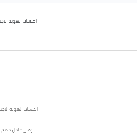
اكتساب الهويه الاجت
وهي عامل مهم.في
تهدف هذه الفعاليه الى اكساب الطالب الجامعي المهارات اللازمه لتحسي
اكتساب الهويه الاجت
وهي عامل مهم.في