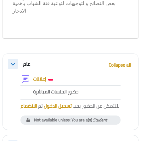
بعض النصائح والتوجيهات لتوعية فئة الشباب بأهمية
الادخار
Section outline
عام
Collapse all
Collapse
Forum
إعلانات
External tool
حضور الجلسات المباشرة
الانضمام
ثم
تسجيل الدخول
لتتمكن من الحضور يجب
.
Not available unless: You are a(n)
Student