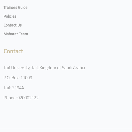
Trainers Guide
Policies
Contact Us
Maharat Team
Contact
Taif University, Taif, Kingdom of Saudi Arabia
P.O. Box: 11099
Taif: 21944
Phone: 920002122