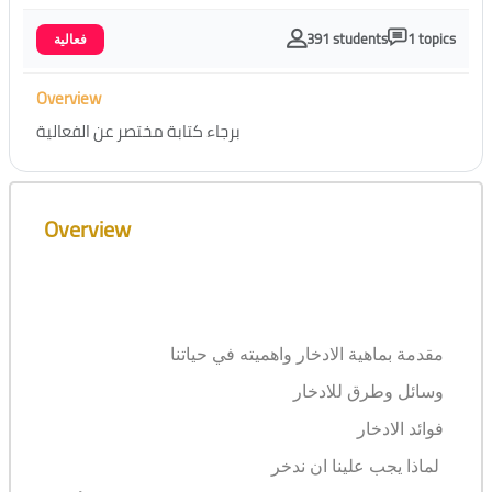
391 students
1 topics
فعالية
Overview
برجاء كتابة مختصر عن الفعالية
Skip [Cocoon] Course Overview
Overview
مقدمة بماهية الادخار واهميته في حياتنا
وسائل وطرق للادخار
فوائد الادخار
لماذا يجب علينا ان ندخر