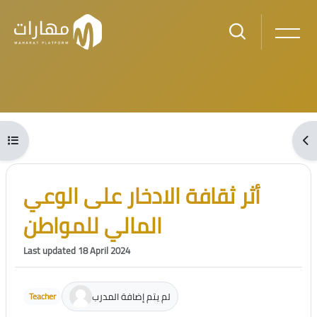
Skip to main content
Blocks
Open course index
Ope
Blocks
Skip [Cocoon] Course Intro
أثر ثقافة الادخار على الوعي
المالي للمواطن
Last updated 18 April 2024
لم يتم إضافة المدرب
Teacher