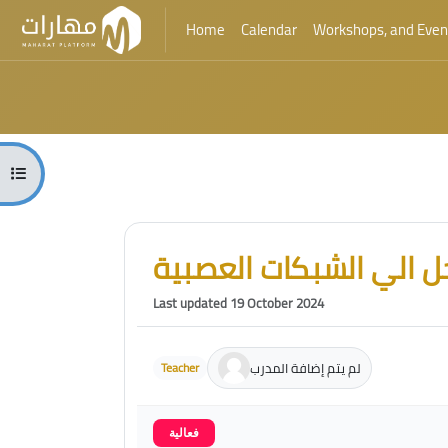
Home
Calendar
Workshops, and Even
Skip to main content
Blocks
Open course index
Blocks
Skip [Cocoon] Course Intro
 الي الشبكات العصبية
Last updated 19 October 2024
لم يتم إضافة المدرب
Teacher
فعالية