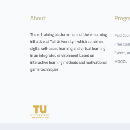
About
Progr
The e-training platform - one of the e-learning
Paid Cou
initiative at Taif University - which combines
Free Cou
digital self-paced learning and virtual learning
Events, 
in an integrated environment based on
MOOCs
interactive learning methods and motivational
game techniques