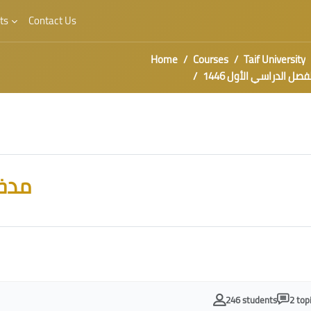
ts
Contact Us
Home
Courses
Taif University
 عمل الفصل الدراسي الأول 1446
مدخل
246 students
2 top