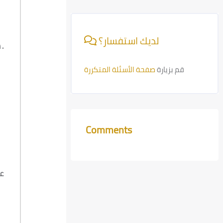
Skip [Cocoon] Course Info
لديك استفسار؟
.
ش
قم بزيارة
صفحة الأسئلة المتكررة
Comments
Skip Comments