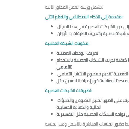
تشمل ورشة العمل المحاور الآتية:
مقدمة إلى الذكاء الاصطناعي والتعلم الآلي:
ٕلى دور الشبكات العصبية في هذا المجال
اء شبكة عصبية
مكونات الشبكة العصبية:
تعريف الوحدات العصبية
كيفية تدريب الشبكات العصبية باستخدام
الأمامي)
 العصبية
تقديم مفهوم الانتشار الأمامي
Gradient Descen
خوارزميات التحسين مثل
تطبيقات الشبكات العصبية:
عرض أمثلة واقعية وتطبيقات عملية للشبكات العصبية في مجالات مثل التعرف على الصور، تحليل النصوص، والتنبؤات
المالية
والكفاءة الحسابية
ي تواجه الشبكات العصبية مثل التفسيرية
بط
حضور الجلسات المباشرة