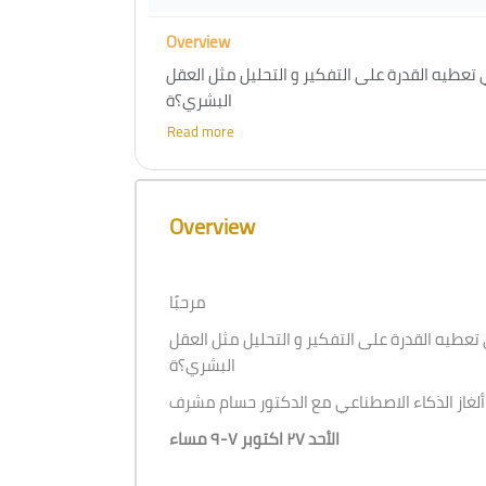
Overview
عطيه القدرة على التفكير و التحليل مثل العقل
البشري؟ة
Read more
الأحد ٢٧ اكتوبر ٧-٩ مساء
Skip [Cocoon] Course Overview
Overview
مرحبًا
طيه القدرة على التفكير و التحليل مثل العقل
البشري؟ة
الأحد ٢٧ اكتوبر ٧-٩ مساء