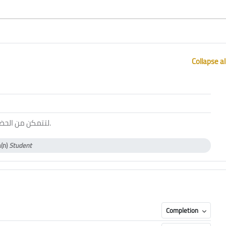
Collapse al
ol
.
لتتمكن من الحض
a(n)
Student
Completion