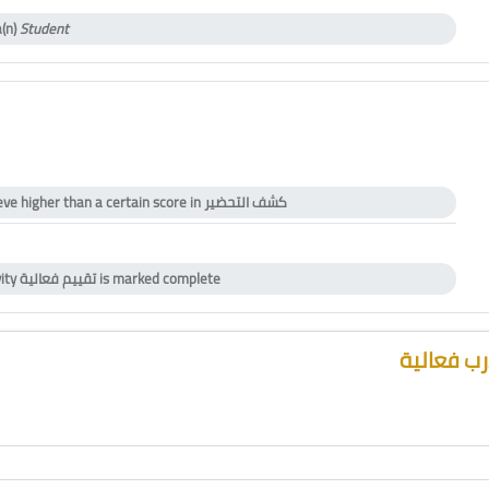
a(n)
Student
eve higher than a certain score in
كشف التحضير
icate
vity
تقييم فعالية
is marked complete
ب فعالية