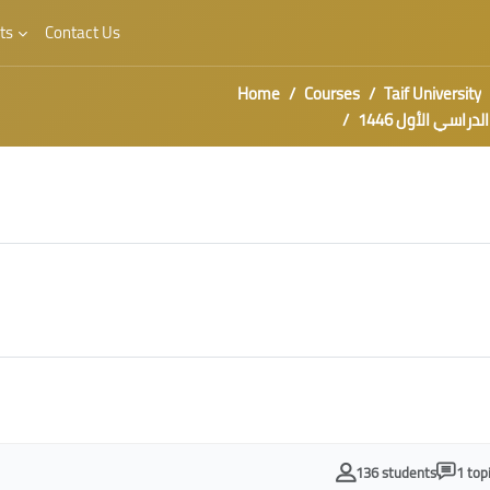
ts
Contact Us
Home
Courses
Taif University
صل الدراسي الأول 1446
136 students
1 top