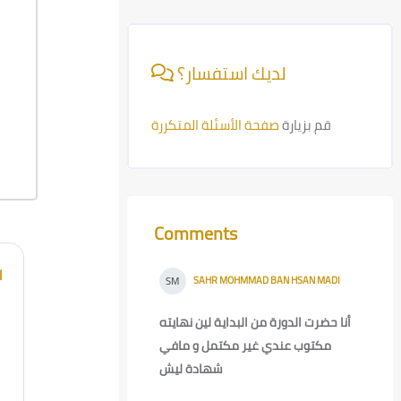
Skip [Cocoon] Course Info
لديك استفسار؟
قم بزيارة
صفحة الأسئلة المتكررة
Comments
Skip Comments
l
SAHR MOHMMAD BAN HSAN MADI
-
SM
Wed, 30 Oct 2024, 4:34 PM
أنا حضرت الدورة من البداية لين نهايته
مكتوب عندي غير مكتمل و مافي
شهادة ليش