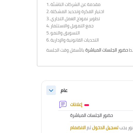
1. مقدمة عن الشركات الناشئة
2. اختيار الفكرة وتحديد المشكلة
3. تطوير نموذج العمل التجاري
4. جمع التمويل والاستثمار
5. التسويق والنمو
6. التحديات القانونية والإدارية
بط
حضور الجلسات المباشرة
Section outline
عام
Collapse
Forum
إعلانات
External to
حضور الجلسات المباشرة
ور يجب
تسجيل الدخول
ثم
الانضمام