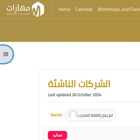
Home
Calendar
Workshops, and Even
Skip to main content
Blocks
Open course index
Blocks
Skip [Cocoon] Course Intro
الشركات الناشئة
Last updated 26 October 2024
لم يتم إضافة المدرب
Teacher
فعالية