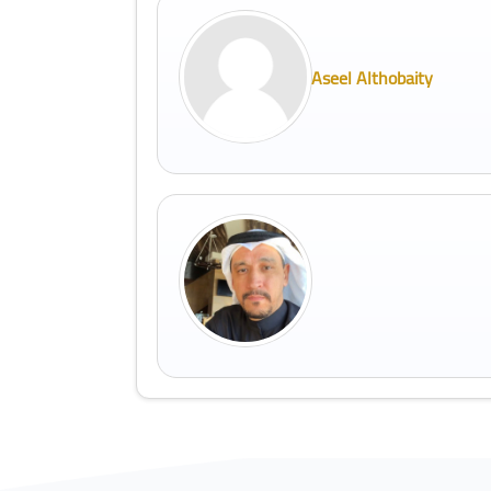
Aseel Althobaity