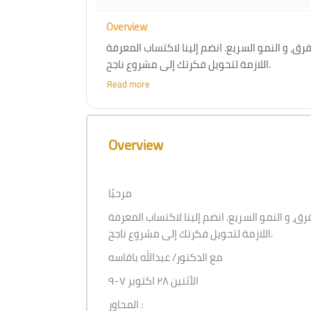
Overview
فرق، و النمو السريع. انضم إلينا لاكتساب المعرفة
اللازمة لتحويل فكرتك إلى مشروع ناجح.
Read more
مع الدكتور/ عبدالله باقاسه
الأثنين ٢٨ اكتوبر ٧-٩
Skip [Cocoon] Course Overview
Overview
مرحبًا
فرق، و النمو السريع. انضم إلينا لاكتساب المعرفة
اللازمة لتحويل فكرتك إلى مشروع ناجح.
مع الدكتور/ عبدالله باقاسه
الأثنين ٢٨ اكتوبر ٧-٩
المحاور :