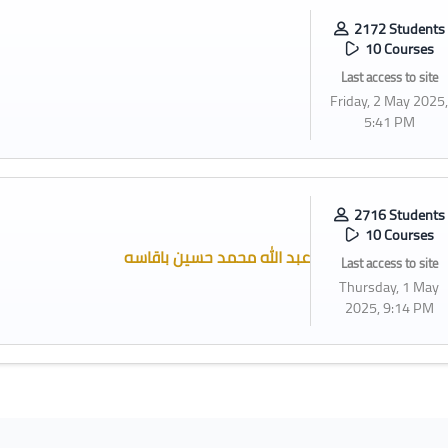
2172 Students
10 Courses
Last access to site
Friday, 2 May 2025,
5:41 PM
2716 Students
10 Courses
عبد الله محمد حسين باقاسه
Last access to site
Thursday, 1 May
2025, 9:14 PM