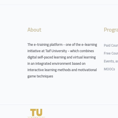
Blocks
About
Progr
The e-training platform - one of the e-learning
Paid Cou
initiative at Taif University - which combines
Free Cou
digital self-paced learning and virtual learning
Events, 
in an integrated environment based on
MOOCs
interactive learning methods and motivational
game techniques