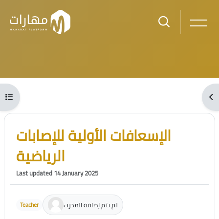
Skip to main content
Blocks
Open course index
Ope
Blocks
Skip [Cocoon] Course Intro
الإسعافات الأولية للإصابات
الرياضية
Last updated 14 January 2025
لم يتم إضافة المدرب
Teacher