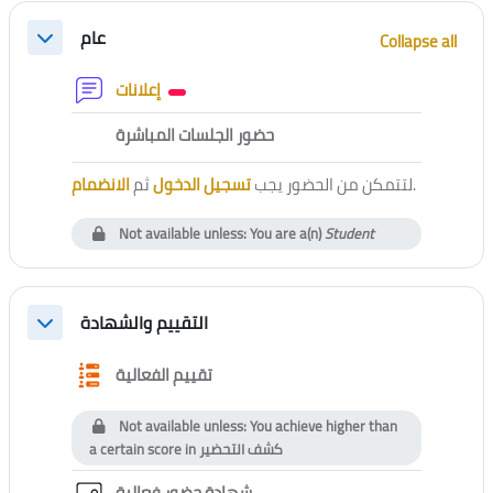
Section outline
عام
Collapse all
Collapse
Forum
إعلانات
External tool
حضور الجلسات المباشرة
الانضمام
ثم
تسجيل الدخول
لتتمكن من الحضور يجب
.
Not available unless: You are a(n)
Student
التقييم والشهادة
Collapse
Questionnaire
تقييم الفعالية
Not available unless: You achieve higher than
a certain score in
كشف التحضير
Custom certificate
شهادة حضور فعالية