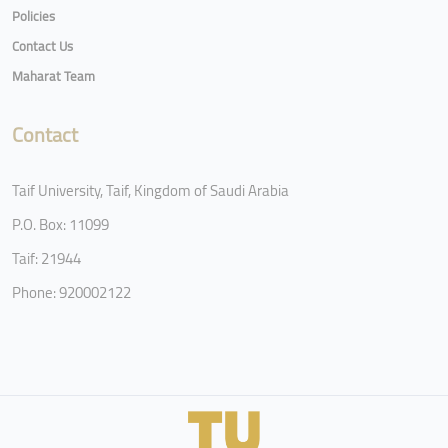
Policies
Contact Us
Maharat Team
Contact
Taif University, Taif, Kingdom of Saudi Arabia
P.O. Box: 11099
Taif: 21944
Phone: 920002122