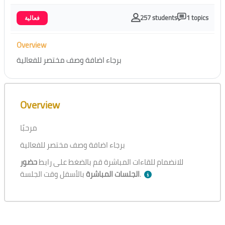
257 students
1 topics
فعالية
Overview
برجاء اضافة وصف مختصر للفعالية
Skip [Cocoon] Course Overview
Overview
مرحبًا
برجاء اضافة وصف مختصر للفعالية
للانضمام للقاءات المباشرة قم بالضغط على رابط
حضور
بالأسفل وقت الجلسة.
الجلسات المباشرة