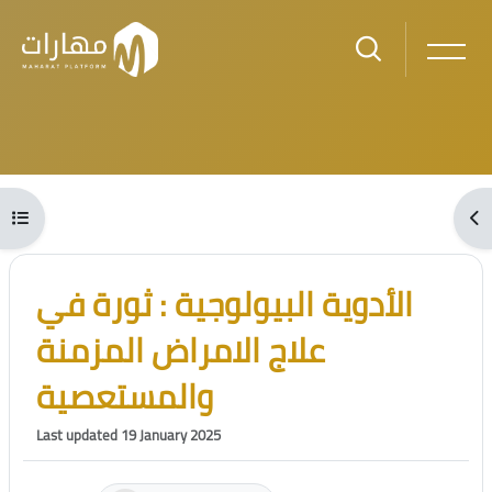
Skip to main content
Blocks
Open course index
Ope
Blocks
Skip [Cocoon] Course Intro
الأدوية البيولوجية : ثورة في
علاج الامراض المزمنة
والمستعصية
Last updated 19 January 2025