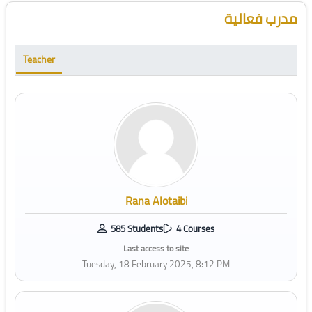
Blocks
Skip [Cocoon] Course Instructor
مدرب فعالية
Teacher
Rana Alotaibi
585 Students
4 Courses
Last access to site
Tuesday, 18 February 2025, 8:12 PM