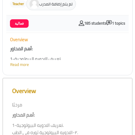
لم يتم إضافة المدرب
Teacher
185 students
1 topics
فعالية
Overview
أهم المحاور:
1-تعريف الادويه البيولوجية.
Read more
٢-الادويه البيولوجية ثوره في الطب.
٣-آليه عمل الادويه البيولوجية.
٤-استخدامات الادويه البيولوجية.
Skip [Cocoon] Course Overview
٥-تحديات الادويه البيولوجية.
Overview
٦-الاعراض الجانبية.
٧-التأثيرات النفسية للدواء وكيفيه التعامل معها.
مرحبًا
٨-التفاعلات المحتمله مع الادويه التقليدية وكيفيه تجنبها.
أهم المحاور:
٩-استخدامات الادويه البيولوجية للاطفال.
١٠-الخلاصة.
1-تعريف الادويه البيولوجية.
٢-الادويه البيولوجية ثوره في الطب.