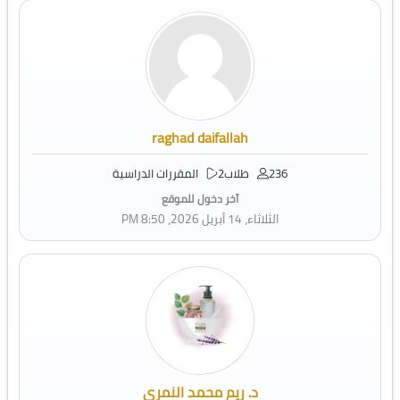
raghad daifallah
236 طلاب
2 المقررات الدراسية
آخر دخول للموقع
الثلاثاء، 14 أبريل 2026، 8:50 PM
د. ريم محمد النمري