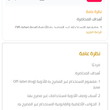
نظرة عامة
أهداف المحاضرة:
1.
مفهوم الاستخدام غير المصرح به للأدوية (Off-label drug
قراءة المزيد
use).
2.
أسباب وصف الأدوية لاستخدامات غير مصرح بها.
تجاوز [Cocoon] نظرة عامة على الدورة
3.
الجوانب الأخلاقية والقانونية الاستخدام غير المصرح به.
نظرة عامة
4.
الفوائد والمخاطر المحتملة لاستخدام الأدوية خارج النطاق
المعتمد.
مرحبًا
5. أهمية الممارسات القائمة على الأدلة لضمان سلامة المرضى
أهداف المحاضرة:
وفعالية العلاج
1.
مفهوم الاستخدام غير المصرح به للأدوية (Off-label drug
use).
2.
أسباب وصف الأدوية لاستخدامات غير مصرح بها.
3.
الجوانب الأخلاقية والقانونية الاستخدام غير المصرح به.