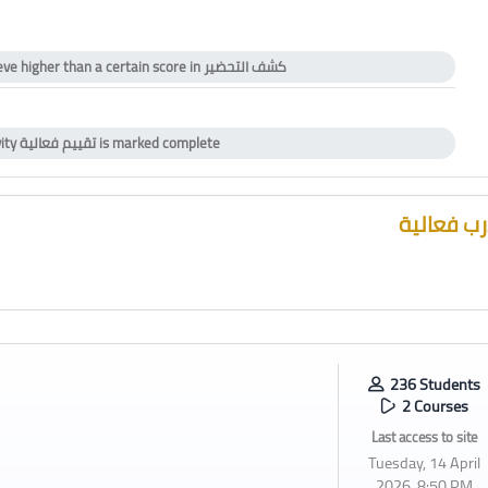
eve higher than a certain score in
كشف التحضير
icate
vity
تقييم فعالية
is marked complete
ب فعالية
236 Students
2 Courses
Last access to site
Tuesday, 14 April
2026, 8:50 PM