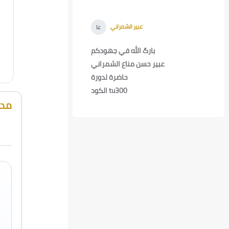
عبير الشمراني
-
Wed, 12 Feb 2025,
عا
8:43 PM
بارگ الله في جهودكم
عبير حسن مناع الشمراني
حاضرة لدورة
الكود tu300
مدر