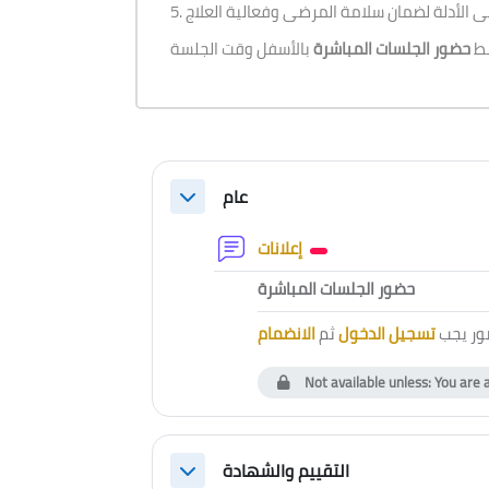
5.  الأدلة لضمان سلامة المرضى وفعالية العلاج
بط
حضور الجلسات المباشرة
Section outline
عام
Collapse
Forum
إعلانات
External to
حضور الجلسات المباشرة
ور يجب
تسجيل الدخول
ثم
الانضمام
Not available unless: You are 
التقييم والشهادة
Collapse