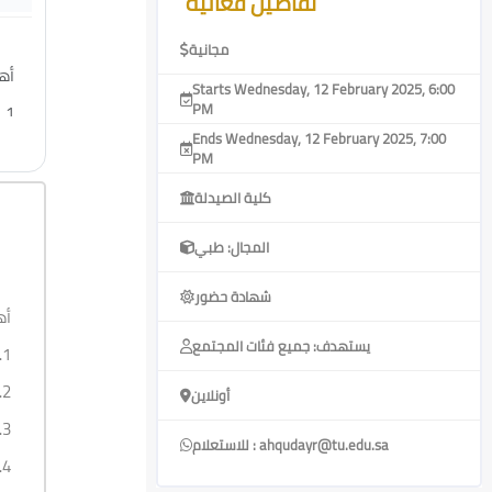
تفاصيل فعالية
مجانية
أ:
Starts Wednesday, 12 February 2025, 6:00
PM
1.
Ends Wednesday, 12 February 2025, 7:00
2.
PM
3.
كلية الصيدلة
4.
المجال: طبي
شهادة حضور
أ:
يستهدف: جميع فئات المجتمع
1.
2.
أونلاين
3.
للاستعلام : ahqudayr@tu.edu.sa
4.