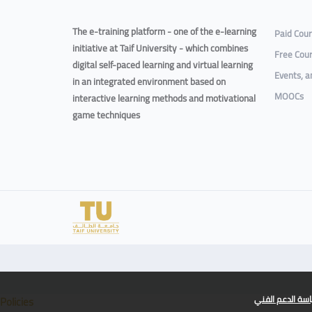
The e-training platform - one of the e-learning
Paid Cou
initiative at Taif University - which combines
Free Cou
digital self-paced learning and virtual learning
Events, 
in an integrated environment based on
MOOCs
interactive learning methods and motivational
game techniques
سة الدعم الفني
Policies