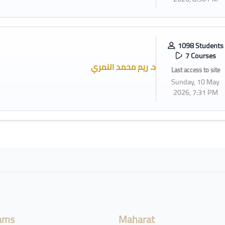
1098 Students
7 Courses
د. ريم محمد النمري
Last access to site
Sunday, 10 May
2026, 7:31 PM
ams
Maharat