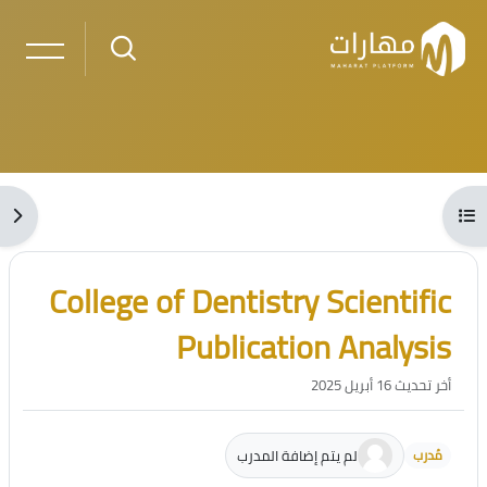
خطى إلى المحتوى الرئيسي
لكتل
فتح فهرس المقرر
فتح 
الكتل
تجاوز [Cocoon] مقدمة الدورة
College of Dentistry Scientific
Publication Analysis
أخر تحديث 16 أبريل 2025
لم يتم إضافة المدرب
مُدرب