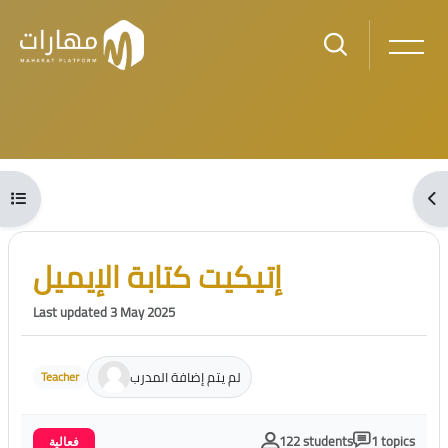
Skip to main content
Blocks
Open course index
Ope
Blocks
Skip [Cocoon] Course Intro
إتيكيت كتابة الإيميل
Last updated 3 May 2025
لم يتم إضافة المدرب
Teacher
122 students
1 topics
فعالية