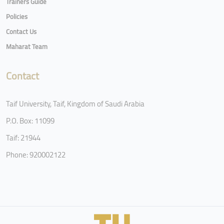
Trainers Guide
Policies
Contact Us
Maharat Team
Contact
Taif University, Taif, Kingdom of Saudi Arabia
P.O. Box: 11099
Taif: 21944
Phone: 920002122