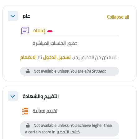
Section outline
عام
Collapse all
Collapse
Forum
إعلانات
External tool
حضور الجلسات المباشرة
الانضمام
ثم
تسجيل الدخول
لتتمكن من الحضور يجب
.
Not available unless: You are a(n)
Student
التقييم والشهادة
Collapse
Questionnaire
تقييم فعالية
Not available unless: You achieve higher than
a certain score in
كشف التحضير