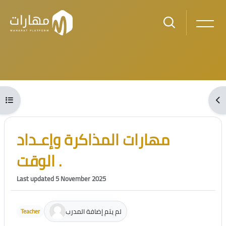
Skip to main content
Blocks
Open course index
Ope
Blocks
Skip [Cocoon] Course Intro
مهارات المذاكرة وإعـداد
الوقت .
Last updated 5 November 2025
لم يتم إضافة المدرب
Teacher