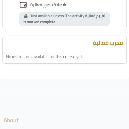
Custom certificate
شهادة حضور فعالية
Not available unless: The activity
تقييم فعالية
is marked complete
Blocks
Skip [Cocoon] Course Instructor
مدرب فعالية
No instructors available for this course yet.
Blocks
About