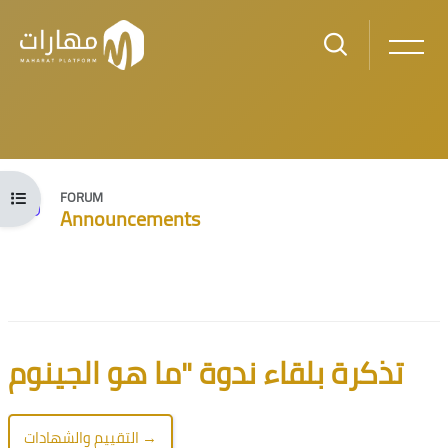
Skip to main content
Open course index
FORUM
Announcements
Blocks
Blocks
تذكرة بلقاء ندوة "ما هو الجينوم
التقييم والشهادات →