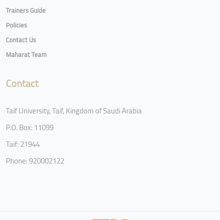
Trainers Guide
Policies
Contact Us
Maharat Team
Contact
Taif University, Taif, Kingdom of Saudi Arabia
P.O. Box: 11099
Taif: 21944
Phone: 920002122