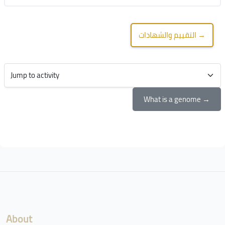
التقييم والشهادات →
Jump to activity
What is a genome →
Blocks
Blocks
About