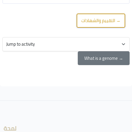
التقييم والشهادات →
Jump to activity
What is a genome →
Blocks
Blocks
لمحة