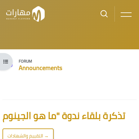
Skip to main content
Open course index
FORUM
Announcements
Blocks
Blocks
تذكرة بلقاء ندوة "ما هو الجينوم
التقييم والشهادات →