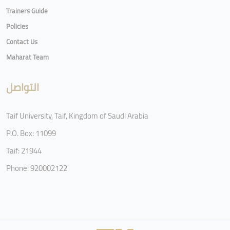
Trainers Guide
Policies
Contact Us
Maharat Team
التواصل
Taif University, Taif, Kingdom of Saudi Arabia
P.O. Box: 11099
Taif: 21944
Phone: 920002122