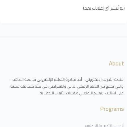
(لم تُنشر أي إعلانات بعد.)
الكتل
لكتل
About
منصة التدريب الإلكتروني - أحد مبادرة التعليم الإلكتروني بجامعة الطائف -
والتي تجمع بين التعلم الرقمي الذاتي والافتراضي في بيئة متكاملة مبنية
على أساليب التعليم التفاعلي وتقنيات الألعاب التحفيزية
Programs
الدورات التدريبية المدفوع