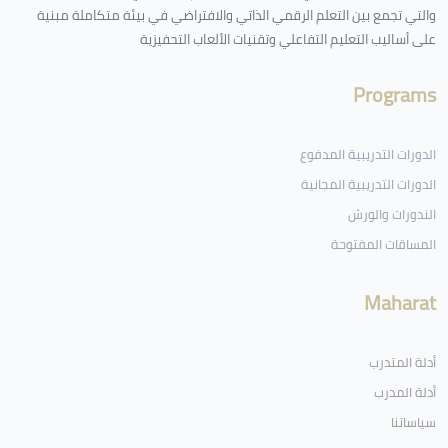
والتي تجمع بين التعلم الرقمي الذاتي والافتراضي في بيئة متكاملة مبنية
على أساليب التعليم التفاعلي وتقنيات الألعاب التحفيزية
Programs
الدورات التدريبية المدفوع
الدورات التدريبية المجانية
الندورات والورش
المساقات المفتوحة
Maharat
أدلة المتدرب
أدلة المدرب
سياساتنا