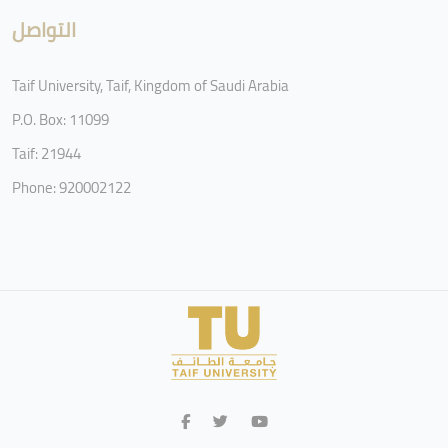
التواصل
Taif University, Taif, Kingdom of Saudi Arabia
P.O. Box: 11099
Taif: 21944
Phone: 920002122