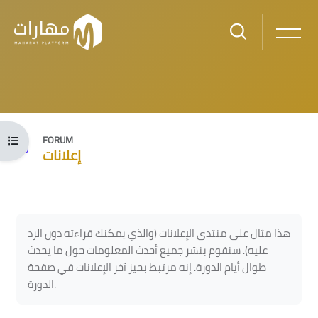
Skip to main content
Open course index
FORUM
إعلانات
Blocks
Blocks
Completion requirements
هذا مثال على منتدى الإعلانات (والذي يمكنك قراءته دون الرد
عليه). سنقوم بنشر جميع أحدث المعلومات حول ما يحدث
طوال أيام الدورة. إنه مرتبط بحيز آخر الإعلانات في صفحة
الدورة.