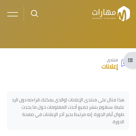
خطى إلى المحتوى الرئيسي
فتح فهرس المقرر
منتدى
إعلانات
لكتل
الكتل
متطلبات الإكمال
هذا مثال على منتدى الإعلانات (والذي يمكنك قراءته دون الرد
عليه). سنقوم بنشر جميع أحدث المعلومات حول ما يحدث
طوال أيام الدورة. إنه مرتبط بحيز آخر الإعلانات في صفحة
الدورة.