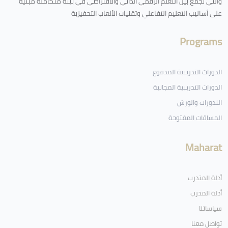
والتي تجمع بين التعلم الرقمي الذاتي والافتراضي في بيئة متكاملة مبنية
على أساليب التعليم التفاعلي وتقنيات الألعاب التحفيزية
Programs
الدورات التدريبية المدفوع
الدورات التدريبية المجانية
الندورات والورش
المساقات المفتوحة
Maharat
أدلة المتدرب
أدلة المدرب
سياساتنا
تواصل معنا