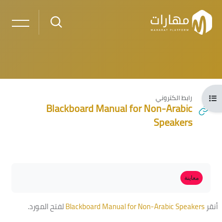
خطى إلى المحتوى الرئيسي
فتح فهرس المقرر
رابط الكتروني
Blackboard Manual for Non-Arabic
Speakers
لكتل
الكتل
متطلبات الإكمال
معاينة
أنقر
Blackboard Manual for Non-Arabic Speakers
لفتح المورد.