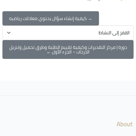
→ كيفية إنشاء سؤال يحتوي معادلات رياضيه
القفز إلى النشاط
دورة | مركز التقديرات وكيفية تقييم الطلبة وطرق تحميل وتنزيل
الدرجات – الجزء الأول ←
الكتل
لكتل
About