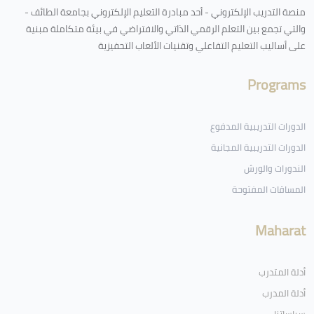
منصة التدريب الإلكتروني - أحد مبادرة التعليم الإلكتروني بجامعة الطائف -
والتي تجمع بين التعلم الرقمي الذاتي والافتراضي في بيئة متكاملة مبنية
على أساليب التعليم التفاعلي وتقنيات الألعاب التحفيزية
Programs
الدورات التدريبية المدفوع
الدورات التدريبية المجانية
الندورات والورش
المساقات المفتوحة
Maharat
أدلة المتدرب
أدلة المدرب