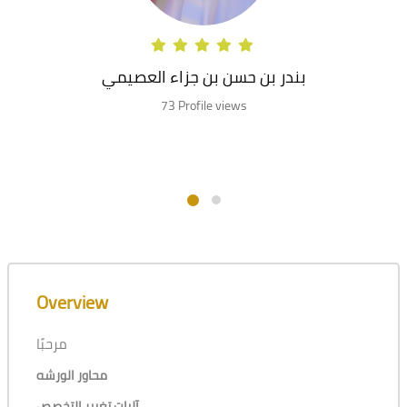
بندر بن حسن بن جزاء العصيمي
73 Profile views
Blocks
Skip [Cocoon] Course Overview
Overview
مرحبًا
محاور الورشه
آليات تغيير التخصص