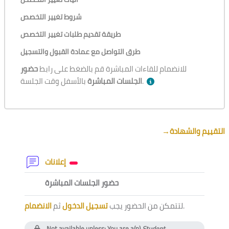
شروط تغيير التخصص
طريقة تقديم طلبات تغيير التخصص
طرق التواصل مع عمادة القبول والتسجيل
للانضمام للقاءات المباشرة قم بالضغط على رابط
حضور
بالأسفل وقت الجلسة.
الجلسات المباشرة
Section outline
→
التقييم والشهادة
Forum
إعلانات
External tool
حضور الجلسات المباشرة
الانضمام
ثم
تسجيل الدخول
لتتمكن من الحضور يجب
.
Not available unless: You are a(n)
Student