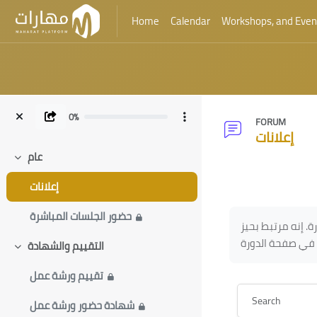
Home
Calendar
Workshops, and Even
Skip to main content
0%
FORUM
إعلانات
عام
Collapse
Blocks
إعلانات
Blocks
Completion requ
حضور الجلسات المباشرة
. إنه مرتبط بحيز
التقييم والشهادة
Collapse
تقييم ورشة عمل
Search
شهادة حضور ورشة عمل