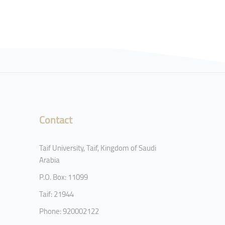
Contact
Taif University, Taif, Kingdom of Saudi
Arabia
P.O. Box: 11099
Taif: 21944
Phone: 920002122