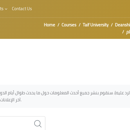
ts
Contact Us
Home
Courses
Taif University
Deansh
م
irements
رد عليه). سنقوم بنشر جميع أحدث المعلومات حول ما يحدث طوال أيام الدورة
آخر الإعلانات في صفحة الدورة.