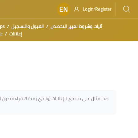
EN
Login/Register
ips
القبول والتسجيل
آليات وشروط تغيير التخصص
إعلانات
عا
هذا مثال على منتدى الإعلانات (والذي يمكنك قراءته دون ال