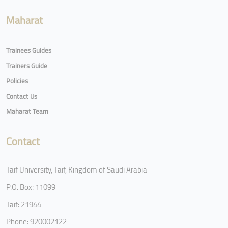
Maharat
Trainees Guides
Trainers Guide
Policies
Contact Us
Maharat Team
Contact
Taif University, Taif, Kingdom of Saudi Arabia
P.O. Box: 11099
Taif: 21944
Phone: 920002122