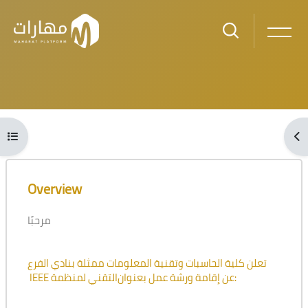
Skip to main content
Blocks
Open course index
Ope
Blocks
Skip [Cocoon] Course Overview
Overview
مرحبًا
تعلن كلية الحاسبات وتقنية المعلومات ممثلة بنادي الفرع
التقني لمنظمة IEEE
عن إقامة ورشة عمل بعنوان
: