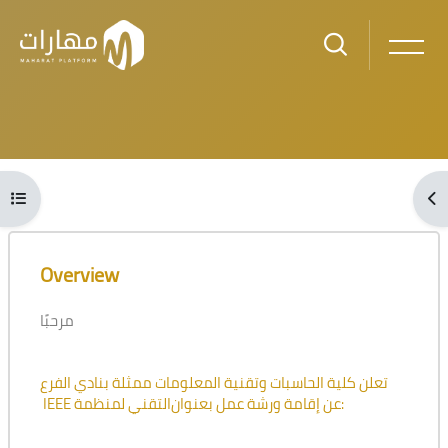
Skip to main content
Blocks
Open course index
Ope
Blocks
Skip [Cocoon] Course Overview
Overview
مرحبًا
تعلن كلية الحاسبات وتقنية المعلومات ممثلة بنادي الفرع
التقني لمنظمة IEEE
عن إقامة ورشة عمل بعنوان
: