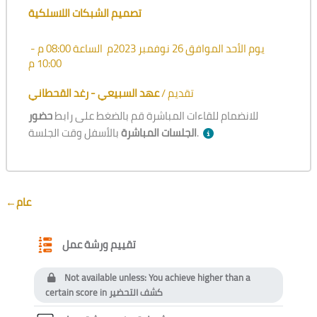
تصميم الشبكات اللاسلكية
يوم الأحد الموافق 26 نوفمبر 2023م الساعة 08:00 م -
10:00 م
تقديم /
عهد السبيعي - رغد القحطاني
للانضمام للقاءات المباشرة قم بالضغط على رابط
حضور
بالأسفل وقت الجلسة.
الجلسات المباشرة
Section outline
←
عام
Questionnaire
تقييم ورشة عمل
Not available unless: You achieve higher than a
certain score in
كشف التحضير