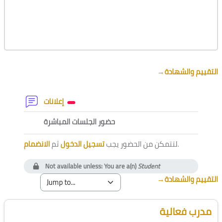
Section outline
→
التقييم والشهادة
Forum
إعلانات
External tool
حضور الجلسات المباشرة
الانضمام
ثم
تسجيل الدخول
لتتمكن من الحضور يجب
.
Not available unless: You are a(n)
Student
→
التقييم والشهادة
Blocks
Skip [Cocoon] Course Instructor
مدرب فعالية