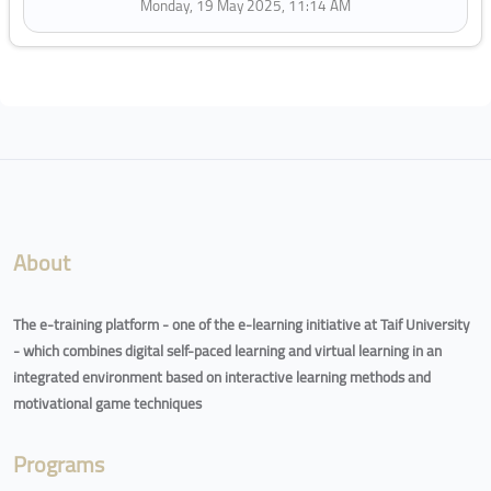
Monday, 19 May 2025, 11:14 AM
Blocks
About
The e-training platform - one of the e-learning initiative at Taif University
- which combines digital self-paced learning and virtual learning in an
integrated environment based on interactive learning methods and
motivational game techniques
Programs