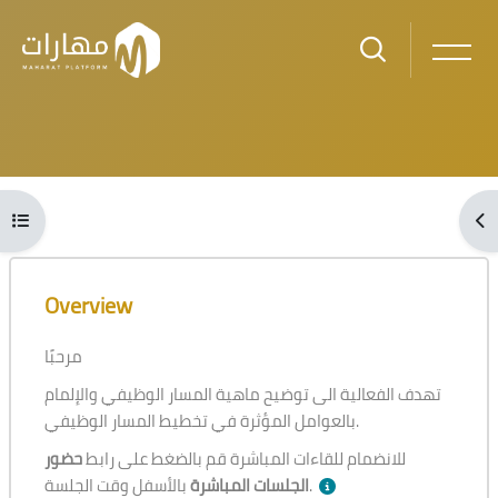
Skip to main content
Blocks
Open course index
Ope
Blocks
Skip [Cocoon] Course Overview
Overview
مرحبًا
تهدف الفعالية الى توضيح ماهية المسار الوظيفي والإلمام
بالعوامل المؤثرة في تخطيط المسار الوظيفي.
للانضمام للقاءات المباشرة قم بالضغط على رابط
حضور
بالأسفل وقت الجلسة.
الجلسات المباشرة