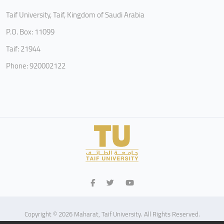
Taif University, Taif, Kingdom of Saudi Arabia
P.O. Box: 11099
Taif: 21944
Phone: 920002122
Copyright © 2026 Maharat, Taif University. All Rights Reserved.