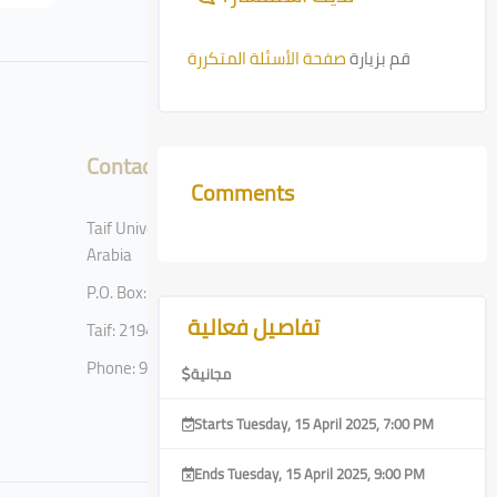
قم بزيارة
صفحة الأسئلة المتكررة
Contact
Comments
Skip Comments
Taif University, Taif, Kingdom of Saudi
Arabia
P.O. Box: 11099
Skip [Cocoon] Course Features Advanced
تفاصيل فعالية
Taif: 21944
Phone: 920002122
مجانية
Starts Tuesday, 15 April 2025, 7:00 PM
Ends Tuesday, 15 April 2025, 9:00 PM