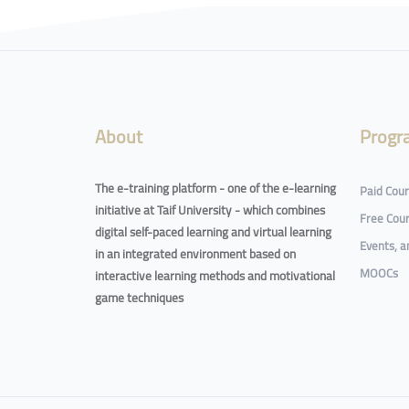
Blocks
About
Progr
The e-training platform - one of the e-learning
Paid Cou
initiative at Taif University - which combines
Free Cou
digital self-paced learning and virtual learning
Events, 
in an integrated environment based on
MOOCs
interactive learning methods and motivational
game techniques