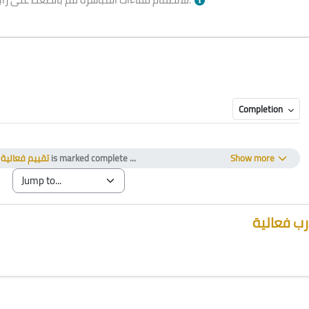
Completion
te
y
تقييم فعالية
is marked complete ...
Show more
ب فعالية