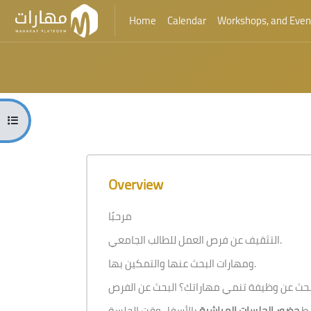
Home
Calendar
Workshops, and Even
Skip to main content
Blocks
Open course index
Blocks
Skip [Cocoon] Course Overview
Overview
مرحبًا
التثقيف عن فرص العمل للطالب الجامعي.
ومهارات البحث عنها والتمكين بها.
بط
حضور الجلسات المباشرة