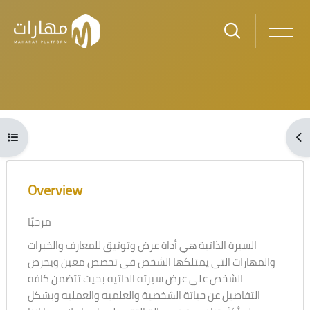
Skip to main content
Blocks
Open course index
Ope
Blocks
Skip [Cocoon] Course Overview
Overview
مرحبًا
السيرة الذاتية هي أداة عرض وتوثيق للمعارف والخبرات
والمهارات التى يمتلكها الشخص فى تخصص معين ويحرص
الشخص على عرض سيرته الذاتيه بحيث تتضمن كافه
التفاصيل عن حياتة الشخصية والعلميه والعمليه وبشكل