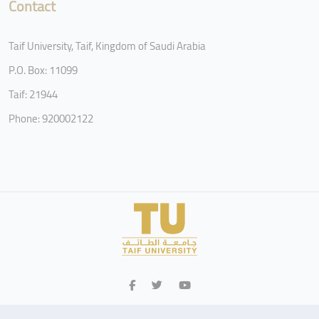
Contact
Taif University, Taif, Kingdom of Saudi Arabia
P.O. Box: 11099
Taif: 21944
Phone: 920002122