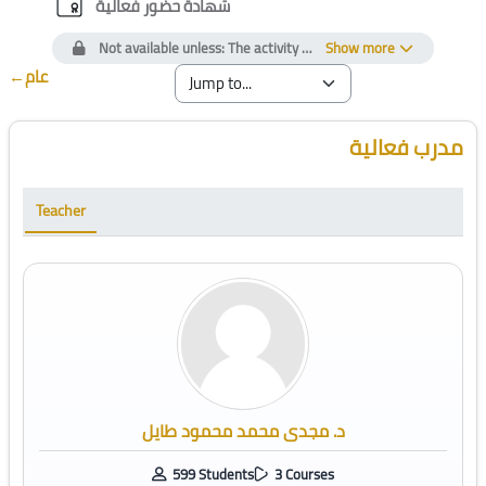
Custom certificate
شهادة حضور فعالية
Not available unless: The activity
تقييم فعالية
Show more
is marked complet
←
عام
Blocks
Skip [Cocoon] Course Instructor
مدرب فعالية
Teacher
د. مجدى محمد محمود طايل
599 Students
3 Courses