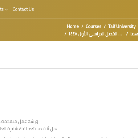
ts
Contact Us
Home
Courses
Taif University
 بينهما
ورش عمل الفصل الدراسي الأول ١٤٤٧
ورشة عمل متقدمة: ال
هل أنت مستعد لفك شفرة العلا