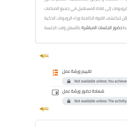
بط
حضور الجلسات المباشرة
Section outline
عام
◀︎
Questionnaire
تقييم ورشة عمل
Not available unless: You achieve
Custom certi
شهادة حضور ورشة عمل
Not available unless: The activit
عام
◀︎
Blocks
Skip [Cocoon] Course Instructor