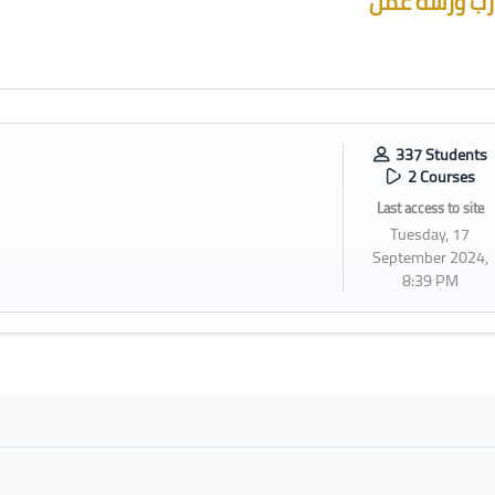
ب ورشة عمل
337 Students
2 Courses
Last access to site
Tuesday, 17
September 2024,
8:39 PM