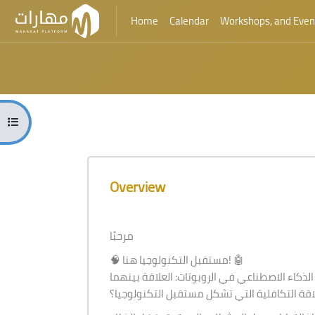
Home
Calendar
Workshops, and Even
Skip to main content
Blocks
Open course index
Blocks
Skip [Cocoon] Course Overview
Overview
مرحبًا
🧠 مستقبل التكنولوجيا هنا! 🤖
ذكاء الاصطناعي في الروبوتات: العلاقة بينهما
قة التكافلية التي تشكل مستقبل التكنولوجيا؟