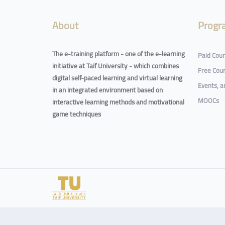
About
Progr
The e-training platform - one of the e-learning
Paid Cou
initiative at Taif University - which combines
Free Cou
digital self-paced learning and virtual learning
Events, 
in an integrated environment based on
MOOCs
interactive learning methods and motivational
game techniques