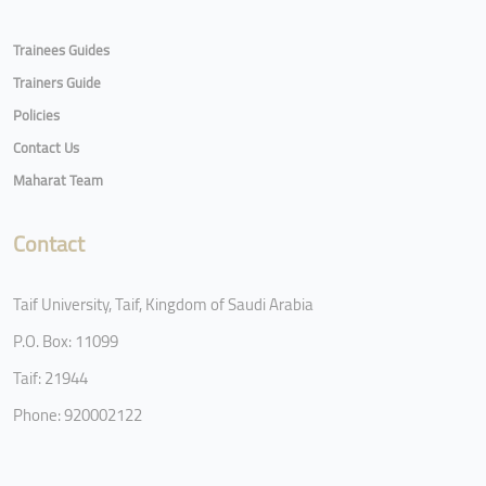
Trainees Guides
Trainers Guide
Policies
Contact Us
Maharat Team
Contact
Taif University, Taif, Kingdom of Saudi Arabia
P.O. Box: 11099
Taif: 21944
Phone: 920002122