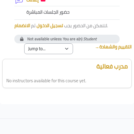
External tool
حضور الجلسات المباشرة
الانضمام
ثم
تسجيل الدخول
لتتمكن من الحضور يجب
.
Not available unless: You are a(n)
Student
→
التقييم والشهادة
Blocks
Skip [Cocoon] Course Instructor
مدرب فعالية
No instructors available for this course yet.
Blocks