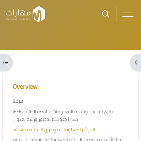
Skip to main content
Blocks
Open course index
Ope
Blocks
Skip [Cocoon] Course Overview
Overview
مرحبًا
IEEE نادي الحاسب وتقنية المعلومات بجامعة الطائف
يسرنا دعوتكم لحضور ورشة بعنوان:
🔹 الجرائم المعلوماتية وطرق الحماية منها
نظرًا لأهمية موضوع الجرائم المعلوماتية، وحرصًا على نشر