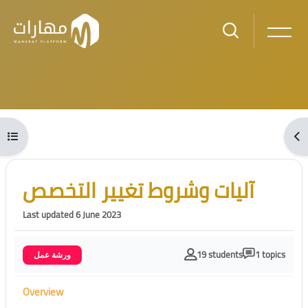
Skip to main content
Blocks
Open course index
Ope
Blocks
Skip [Cocoon] Course Intro
آليات وشروط تغيير التخصص
Last updated 6 June 2023
19 students
1 topics
ورشة عمل
Overview