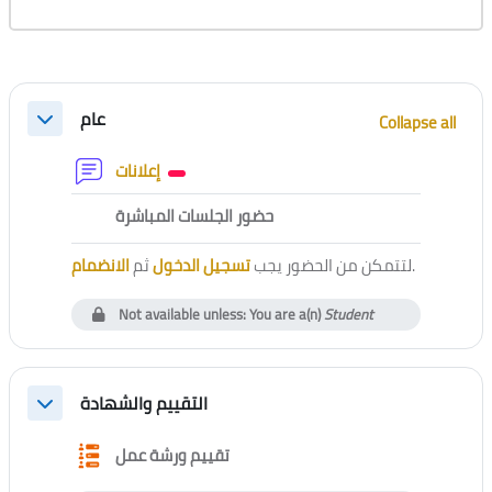
Section outline
عام
Collapse all
Collapse
Forum
إعلانات
External tool
حضور الجلسات المباشرة
الانضمام
ثم
تسجيل الدخول
لتتمكن من الحضور يجب
.
Not available unless: You are a(n)
Student
التقييم والشهادة
Collapse
Questionnaire
تقييم ورشة عمل