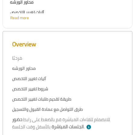
محاور الورشه
آليات تغيير التخصص
Read more
شروط تغيير التخصص
طريقة تقديم طلبات تغيير التخصص
Skip [Cocoon] Course Overview
Overview
طرق التواصل مع عمادة القبول والتسجيل
مرحبًا
محاور الورشه
آليات تغيير التخصص
شروط تغيير التخصص
طريقة تقديم طلبات تغيير التخصص
طرق التواصل مع عمادة القبول والتسجيل
للانضمام للقاءات المباشرة قم بالضغط على رابط
حضور
بالأسفل وقت الجلسة.
الجلسات المباشرة