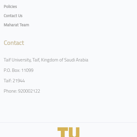
Policies
Contact Us
Maharat Team
Contact
Taif University, Taif, Kingdom of Saudi Arabia
P.O. Box: 11099
Taif: 21944
Phone: 920002122