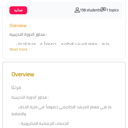
158 students
1 topics
فعالية
Overview
محاور الدورة التدريبية :
ما هي مهام المرشد الاكاديمي خصوصاً في فترة الحذف
Read more
والاضافة
- الخدمات الارشادية الالكترونية
Skip [Cocoon] Course Overview
- مهام و مسئوليات المرشد الاكاديمي.
Overview
- الخدمات الالكترونية المتاحة
مرحبًا
- المنظومة الخارجية
محاور الدورة التدريبية :
- المنظومة الداخلية (الجافا)
ما هي مهام المرشد الاكاديمي خصوصاً في فترة الحذف
والاضافة
- الخدمات الارشادية الالكترونية