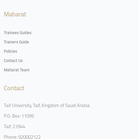
Maharat
Trainees Guides
Trainers Guide
Policies
Contact Us
Maharat Team
Contact
Taif University, Taif, Kingdom of Saudi Arabia
P.O. Box: 11099
Taif: 21944
Phone: 920002122