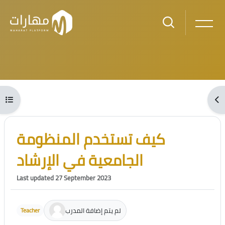
Skip to main content
Blocks
Open course index
Ope
Blocks
Skip [Cocoon] Course Intro
كيف تستخدم المنظومة
الجامعية في الإرشاد
Last updated 27 September 2023
لم يتم إضافة المدرب
Teacher