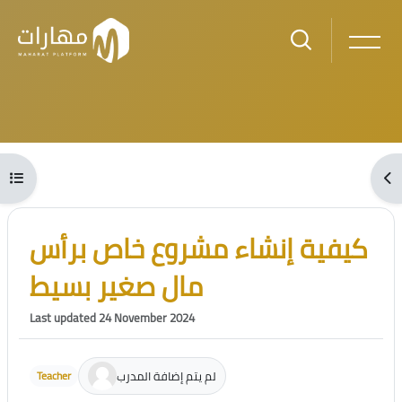
Skip to main content
Blocks
Open course index
Ope
Blocks
Skip [Cocoon] Course Intro
كيفية إنشاء مشروع خاص برأس
مال صغير بسيط
Last updated 24 November 2024
لم يتم إضافة المدرب
Teacher