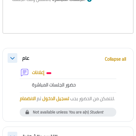
Section outline
عام
Collapse all
Collapse
Forum
إعلانات
External tool
حضور الجلسات المباشرة
الانضمام
ثم
تسجيل الدخول
لتتمكن من الحضور يجب
.
Not available unless: You are a(n)
Student