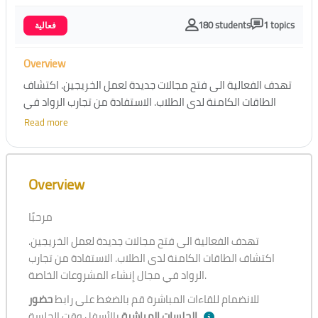
180 students
1 topics
فعالية
Overview
تهدف الفعالية الى فتح مجالات جديدة لعمل الخريجين. اكتشاف
الطاقات الكامنة لدى الطلاب. الاستفادة من تجارب الرواد في
مجال إنشاء المشروعات الخاصة.
Read more
Skip [Cocoon] Course Overview
Overview
مرحبًا
تهدف الفعالية الى فتح مجالات جديدة لعمل الخريجين.
اكتشاف الطاقات الكامنة لدى الطلاب. الاستفادة من تجارب
الرواد في مجال إنشاء المشروعات الخاصة.
للانضمام للقاءات المباشرة قم بالضغط على رابط
حضور
بالأسفل وقت الجلسة.
الجلسات المباشرة