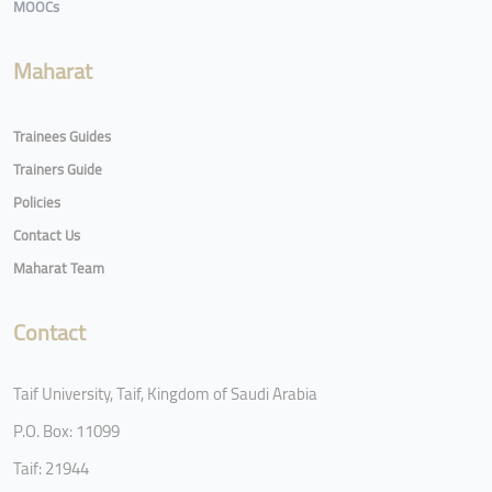
MOOCs
Maharat
Trainees Guides
Trainers Guide
Policies
Contact Us
Maharat Team
Contact
Taif University, Taif, Kingdom of Saudi Arabia
P.O. Box: 11099
Taif: 21944