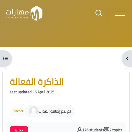
Skip to main content
Blocks
Open course index
Ope
Blocks
Skip [Cocoon] Course Intro
الذاكرة الفعالة
Last updated 16 April 2025
لم يتم إضافة المدرب
Teacher
176 students
2 topics
فعالية