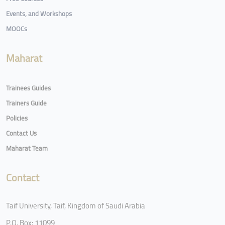
Events, and Workshops
MOOCs
Maharat
Trainees Guides
Trainers Guide
Policies
Contact Us
Maharat Team
Contact
Taif University, Taif, Kingdom of Saudi Arabia
P.O. Box: 11099