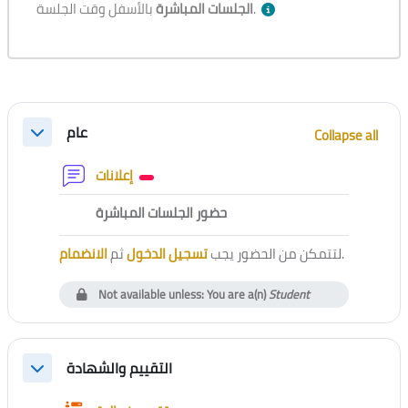
بالأسفل وقت الجلسة.
الجلسات المباشرة
Section outline
عام
Collapse all
Collapse
Forum
إعلانات
External tool
حضور الجلسات المباشرة
الانضمام
ثم
تسجيل الدخول
لتتمكن من الحضور يجب
.
Not available unless: You are a(n)
Student
التقييم والشهادة
Collapse