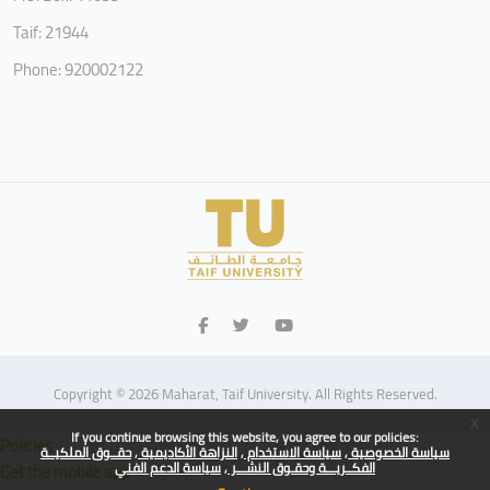
Taif: 21944
Phone: 920002122
Copyright © 2026 Maharat, Taif University. All Rights Reserved.
x
If you continue browsing this website, you agree to our policies:
Policies
سياسة الخصوصية
سياسة الاستخدام
النزاهة الأكاديمية
حقــوق الملكيــة
الفكــريـــة وحقـوق النشـــر
سياسة الدعم الفني
Get the mobile app