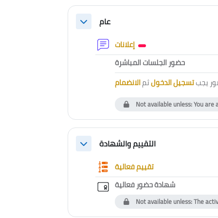
Section outline
عام
Collapse
Forum
إعلانات
External to
حضور الجلسات المباشرة
ور يجب
تسجيل الدخول
ثم
الانضمام
Not available unless: You are 
التقييم والشهادة
Collapse
Questionnaire
تقييم فعالية
Custom certif
شهادة حضور فعالية
Not available unless: The acti