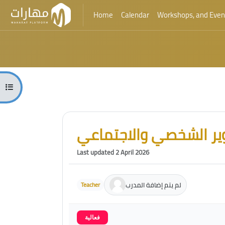
Home
Calendar
Workshops, and Even
Skip to main content
Blocks
Open course index
Blocks
Skip [Cocoon] Course Intro
ير الشخصي والاجتماعي
Last updated 2 April 2026
لم يتم إضافة المدرب
Teacher
فعالية