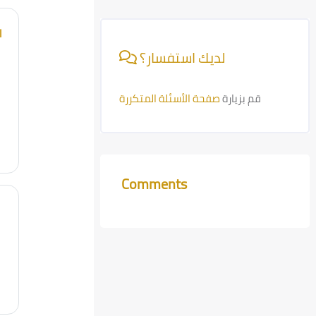
Skip [Cocoon] Course Info
l
لديك استفسار؟
قم بزيارة
صفحة الأسئلة المتكررة
Comments
Skip Comments