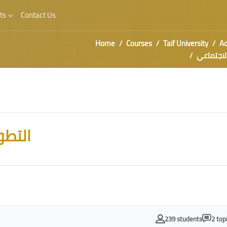
ts
Contact Us
Home
Courses
Taif University
Ad
الاجتماعي
التطو
239 students
2 top