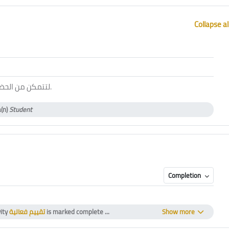
Collapse al
ol
لتتمكن من الحض
.
a(n)
Student
Completion
icate
vity
تقييم فعالية
is marked complete ...
Show more