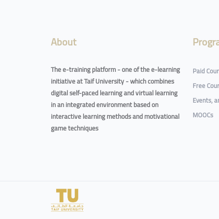
Blocks
About
Progr
The e-training platform - one of the e-learning
Paid Cou
initiative at Taif University - which combines
Free Cou
digital self-paced learning and virtual learning
Events, 
in an integrated environment based on
MOOCs
interactive learning methods and motivational
game techniques