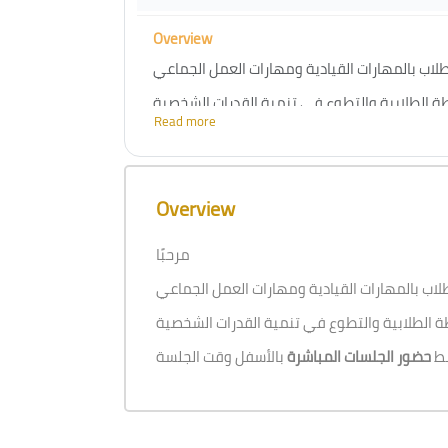
Overview
Read more
Skip [Cocoon] Course Overview
Overview
مرحبًا
بط
حضور الجلسات المباشرة