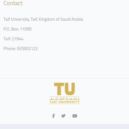
Contact
Taif University, Taif, Kingdom of Saudi Arabia
P.O. Box: 11099
Taif: 21944
Phone: 920002122