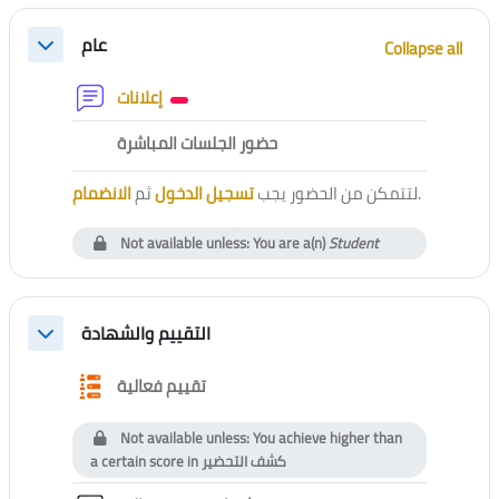
Section outline
عام
Collapse all
Collapse
Forum
إعلانات
External tool
حضور الجلسات المباشرة
الانضمام
ثم
تسجيل الدخول
لتتمكن من الحضور يجب
.
Not available unless: You are a(n)
Student
التقييم والشهادة
Collapse
Questionnaire
تقييم فعالية
Not available unless: You achieve higher than
a certain score in
كشف التحضير