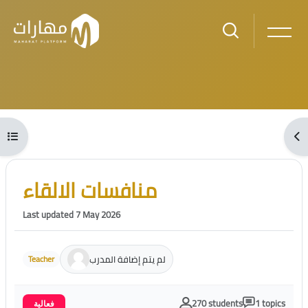
Skip to main content
Blocks
Open course index
Ope
Blocks
Skip [Cocoon] Course Intro
منافسات الالقاء
Last updated 7 May 2026
لم يتم إضافة المدرب
Teacher
270 students
1 topics
فعالية