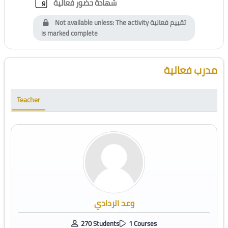
Custom certificate
شهادة حضور فعالية
Not available unless: The activity
تقييم فعالية
is marked complete
Blocks
Skip [Cocoon] Course Instructor
مدرب فعالية
Teacher
وعد الردادي
270 Students
1 Courses