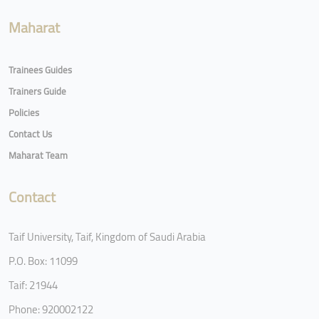
Maharat
Trainees Guides
Trainers Guide
Policies
Contact Us
Maharat Team
Contact
Taif University, Taif, Kingdom of Saudi Arabia
P.O. Box: 11099
Taif: 21944
Phone: 920002122