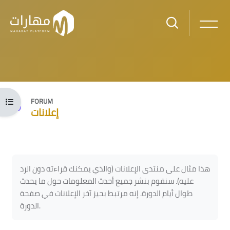
Skip to main content
Open course index
FORUM
إعلانات
Blocks
Blocks
Completion requirements
هذا مثال على منتدى الإعلانات (والذي يمكنك قراءته دون الرد
عليه). سنقوم بنشر جميع أحدث المعلومات حول ما يحدث
طوال أيام الدورة. إنه مرتبط بحيز آخر الإعلانات في صفحة
الدورة.