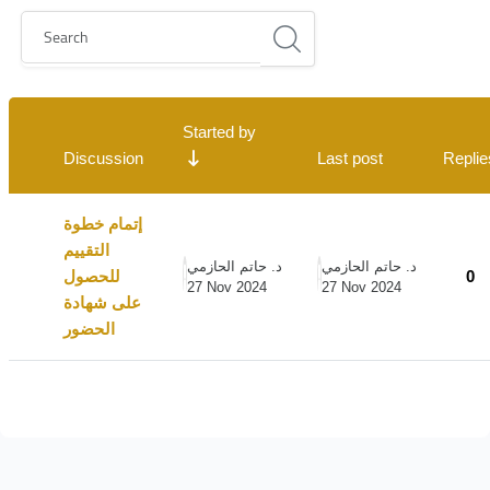
Search
List of discussions. Showing 1 of 1 discussions
Started by
Discussion
Last post
Replie
Status
إتمام خطوة
التقييم
د. حاتم الحازمي
د. حاتم الحازمي
للحصول
0
27 Nov 2024
27 Nov 2024
على شهادة
الحضور
Blocks