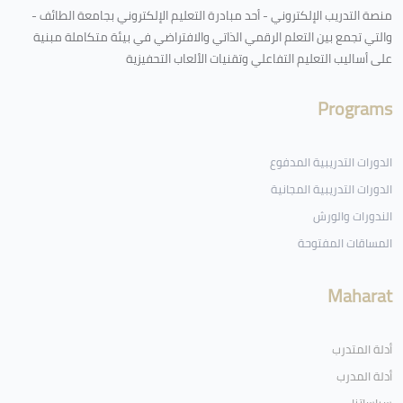
منصة التدريب الإلكتروني - أحد مبادرة التعليم الإلكتروني بجامعة الطائف -
والتي تجمع بين التعلم الرقمي الذاتي والافتراضي في بيئة متكاملة مبنية
على أساليب التعليم التفاعلي وتقنيات الألعاب التحفيزية
Programs
الدورات التدريبية المدفوع
الدورات التدريبية المجانية
الندورات والورش
المساقات المفتوحة
Maharat
أدلة المتدرب
أدلة المدرب