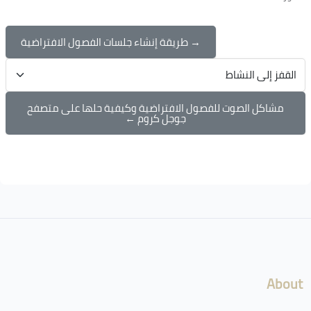
→ طريقة إنشاء جلسات الفصول الافتراضية
القفز إلى النشاط
مشاكل الصوت للفصول الافتراضية وكيفية حلها على متصفح
جوجل كروم ←
الكتل
لكتل
About