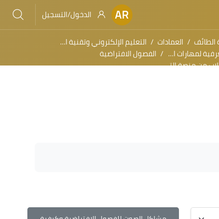
AR
الدخول/التسجيل
 الطائف
العمادات
التعليم الإلكتروني وتقنية المعلومات
 التعليم الإلكتروني (أكاديمي)
الفصول الافتراضية
التعلم بلاك بورد للمنظومة الجامعية
مشاكل الصوت للفصول الافتراضية وكيفية