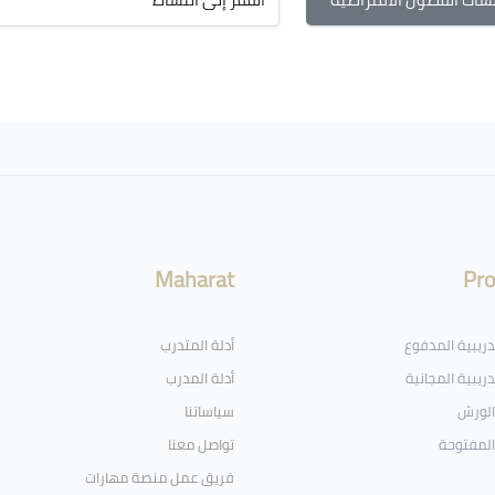
القفز إلى النشاط
Maharat
Pr
تدريبية المدفوع
أدلة المتدرب
دريبية المجانية
أدلة المدرب
الورش
سياساتنا
المفتوحة
تواصل معنا
فريق عمل منصة مهارات