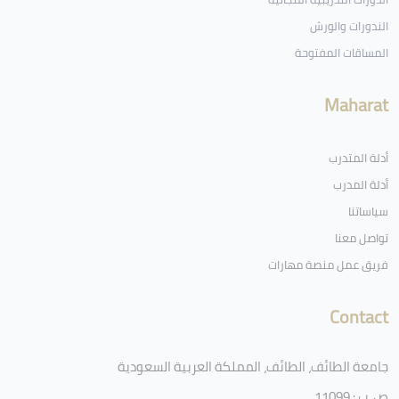
الندورات والورش
المساقات المفتوحة
Maharat
أدلة المتدرب
أدلة المدرب
سياساتنا
تواصل معنا
فريق عمل منصة مهارات
Contact
جامعة الطائف، الطائف، المملكة العربية السعودية
ص .ب : 11099