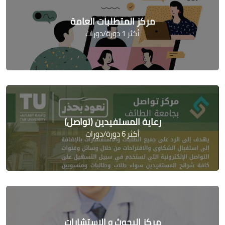
مركز المتطلبات العامة
أكثر 1 دورة/دورات
رعاية المستفيدين (تواصل)
أكثر 6 دورة/دورات
مركز البحوث و الاستشارات