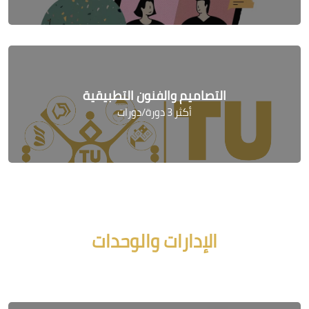
التصاميم والفنون التطبيقية
أكثر 3 دورة/دورات
جاوز [Cocoon] Course categories
الإدارات والوحدات