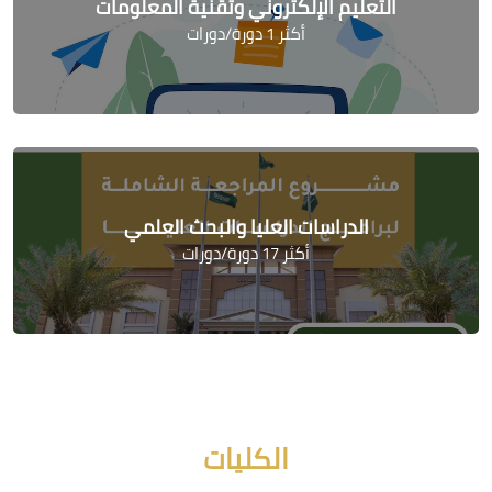
التعليم الإلكتروني وتقنية المعلومات
أكثر 1 دورة/دورات
الدراسات العليا والبحث العلمي
أكثر 17 دورة/دورات
جاوز [Cocoon] Course categories
الكليات